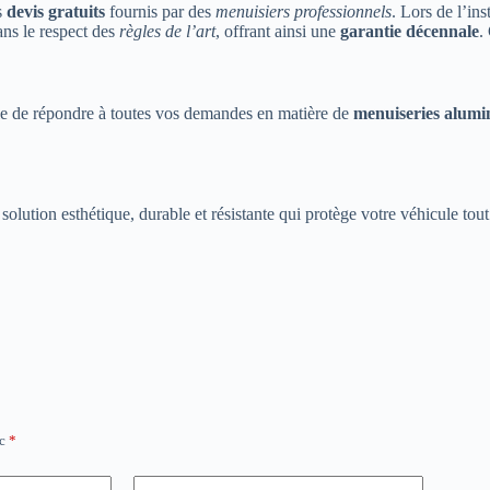
s
devis gratuits
fournis par des
menuisiers professionnels
. Lors de l’ins
dans le respect des
règles de l’art
, offrant ainsi une
garantie décennale
.
e de répondre à toutes vos demandes en matière de
menuiseries alum
e solution esthétique, durable et résistante qui protège votre véhicule t
ec
*