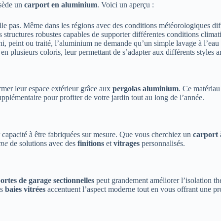
ssède un
carport en aluminium
. Voici un aperçu :
le pas. Même dans les régions avec des conditions météorologiques diffic
 structures robustes capables de supporter différentes conditions climat
ni, peint ou traité, l’aluminium ne demande qu’un simple lavage à l’eau
en plusieurs coloris, leur permettant de s’adapter aux différents styles a
rmer leur espace extérieur grâce aux
pergolas aluminium
. Ce matériau
pplémentaire pour profiter de votre jardin tout au long de l’année.
r capacité à être fabriquées sur mesure. Que vous cherchiez un
carport
mme
de solutions avec des
finitions
et
vitrages
personnalisés.
ortes de garage sectionnelles
peut grandement améliorer l’isolation th
os
baies vitrées
accentuent l’aspect moderne tout en vous offrant une prot