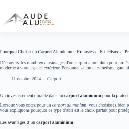
Passer
au
contenu
Pourquoi Choisir un Carport Aluminium : Robustesse, Esthétisme et Pr
Découvrez les nombreux avantages d'un carport aluminium pour protége
moderne à votre espace extérieur. Personnalisation et esthétisme garanti
11 octobre 2024
Carport
Un investissement durable dans un
carport aluminium
pour la protect
Lorsque vous optez pour un
carport aluminium
, vous choisissez bien p
vous expliquons pourquoi ce type d’abri est le choix parfait pour protége
Les avantages d’un
carport aluminium
: