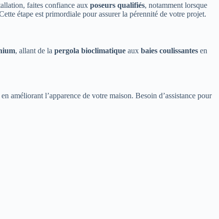
tallation, faites confiance aux
poseurs qualifiés
, notamment lorsque
 Cette étape est primordiale pour assurer la pérennité de votre projet.
inium
, allant de la
pergola bioclimatique
aux
baies coulissantes
en
out en améliorant l’apparence de votre maison. Besoin d’assistance pour