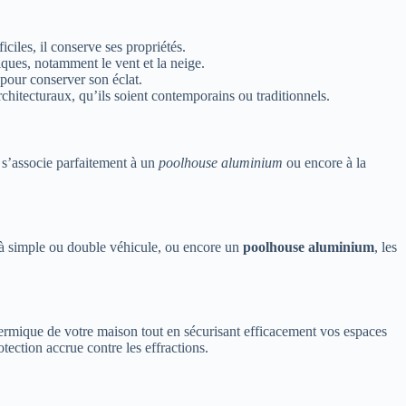
iles, il conserve ses propriétés.
iques, notamment le vent et la neige.
 pour conserver son éclat.
rchitecturaux, qu’ils soient contemporains ou traditionnels.
 s’associe parfaitement à un
poolhouse aluminium
ou encore à la
à simple ou double véhicule, ou encore un
poolhouse aluminium
, les
ermique de votre maison tout en sécurisant efficacement vos espaces
ection accrue contre les effractions.