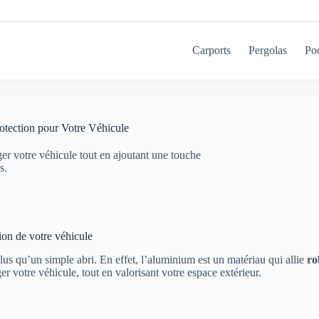
Carports
Pergolas
Po
otection pour Votre Véhicule
r votre véhicule tout en ajoutant une touche
s.
ion de votre véhicule
lus qu’un simple abri. En effet, l’aluminium est un matériau qui allie
ro
r votre véhicule, tout en valorisant votre espace extérieur.