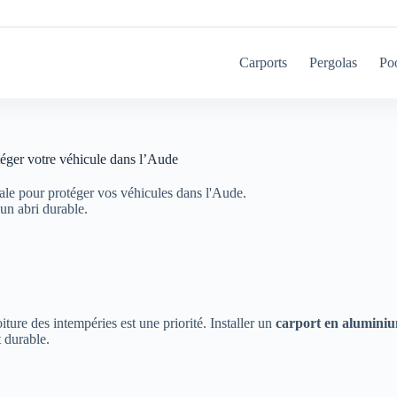
Carports
Pergolas
Po
éger votre véhicule dans l’Aude
ale pour protéger vos véhicules dans l'Aude.
 un abri durable.
ure des intempéries est une priorité. Installer un
carport en alumini
t durable.