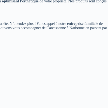
en
optimisant l’esthétique
de votre propriété. Nos produits sont conçus
opriété. N’attendez plus ! Faites appel à notre
entreprise familiale
de
s pouvons vous accompagner de Carcassonne à Narbonne en passant par