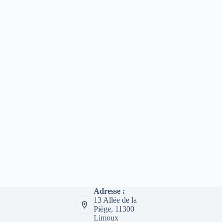
Adresse :
13 Allée de la
Piège, 11300
Limoux