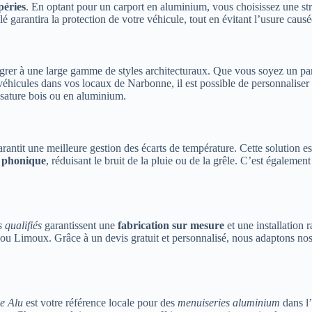
péries
. En optant pour un carport en aluminium, vous choisissez une str
llé garantira la protection de votre véhicule, tout en évitant l’usure caus
grer à une large gamme de styles architecturaux. Que vous soyez un part
 véhicules dans vos locaux de Narbonne, il est possible de personnaliser 
ssature bois ou en aluminium.
rantit une meilleure gestion des écarts de température. Cette solution est
n phonique
, réduisant le bruit de la pluie ou de la grêle. C’est égalemen
 qualifiés
garantissent une
fabrication sur mesure
et une installation 
ry ou Limoux. Grâce à un devis gratuit et personnalisé, nous adaptons 
e Alu
est votre référence locale pour des
menuiseries aluminium
dans l