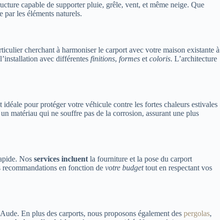
ucture capable de supporter pluie, grêle, vent, et même neige. Que
ée par les éléments naturels.
iculier cherchant à harmoniser le carport avec votre maison existante à
l’installation avec différentes
finitions
,
formes
et
coloris
. L’architecture
 idéale pour protéger votre véhicule contre les fortes chaleurs estivales
t un matériau qui ne souffre pas de la corrosion, assurant une plus
rapide. Nos
services incluent
la fourniture et la pose du carport
nos recommandations en fonction de
votre budget
tout en respectant vos
’Aude. En plus des carports, nous proposons également des
pergolas
,