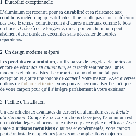
1. Durabilité exceptionnelle
L’aluminium est reconnu pour sa
durabilité
et sa résistance aux
conditions météorologiques difficiles. Il ne rouille pas et ne se détériore
pas avec le temps, contrairement à d’autres matériaux comme le bois
ou l’acier. Grâce à cette longévité, un carport en aluminium peut
aisément durer plusieurs décennies sans nécessiter de lourdes
réparations.
2. Un design moderne et épuré
Les
produits en aluminium,
qu’il s’agisse de pergolas, de portes ou
encore de
vérandas en aluminium
, se caractérisent par des lignes
modernes et minimalistes. Le carport en aluminium ne fait pas
exception et ajoute une touche de
cachet
à votre maison. Avec diverses
options de
finitions et teintes,
vous pouvez personnaliser l’esthétique
de votre carport pour qu’il s’intègre parfaitement à votre extérieur.
3. Facilité d’installation
Un des principaux avantages du carport en aluminium est sa
facilité
d’installation
. Comparé aux constructions classiques, l’aluminium est
un matériau léger qui permet une mise en place rapide et efficace. Avec
l’aide d’
artisans menuisiers
qualifiés et expérimentés, votre carport
peut être installé en quelques jours, sans complications majeures.