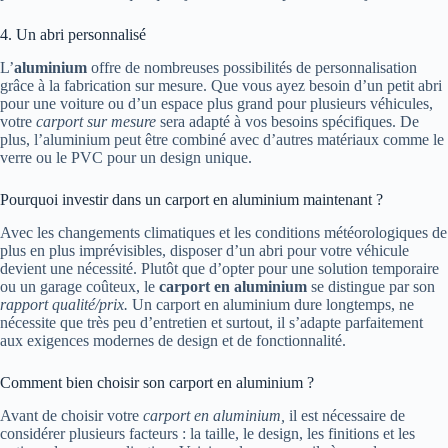
4. Un abri personnalisé
L’
aluminium
offre de nombreuses possibilités de personnalisation
grâce à la fabrication sur mesure. Que vous ayez besoin d’un petit abri
pour une voiture ou d’un espace plus grand pour plusieurs véhicules,
votre
carport sur mesure
sera adapté à vos besoins spécifiques. De
plus, l’aluminium peut être combiné avec d’autres matériaux comme le
verre ou le PVC pour un design unique.
Pourquoi investir dans un carport en aluminium maintenant ?
Avec les changements climatiques et les conditions météorologiques de
plus en plus imprévisibles, disposer d’un abri pour votre véhicule
devient une nécessité. Plutôt que d’opter pour une solution temporaire
ou un garage coûteux, le
carport en aluminium
se distingue par son
rapport qualité/prix.
Un carport en aluminium dure longtemps, ne
nécessite que très peu d’entretien et surtout, il s’adapte parfaitement
aux exigences modernes de design et de fonctionnalité.
Comment bien choisir son carport en aluminium ?
Avant de choisir votre
carport en aluminium,
il est nécessaire de
considérer plusieurs facteurs : la taille, le design, les finitions et les