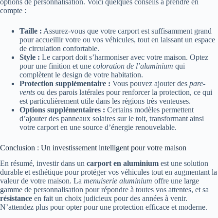
options de personnalisation. Voici quelques conseils à prendre en
compte :
Taille :
Assurez-vous que votre carport est suffisamment grand
pour accueillir votre ou vos véhicules, tout en laissant un espace
de circulation confortable.
Style :
Le carport doit s’harmoniser avec votre maison. Optez
pour une finition et une
coloration de l’aluminium
qui
complètent le design de votre habitation.
Protection supplémentaire :
Vous pouvez ajouter des
pare-
vents
ou des parois latérales pour renforcer la protection, ce qui
est particulièrement utile dans les régions très venteuses.
Options supplémentaires :
Certains modèles permettent
d’ajouter des panneaux solaires sur le toit, transformant ainsi
votre carport en une source d’énergie renouvelable.
Conclusion : Un investissement intelligent pour votre maison
En résumé, investir dans un
carport en aluminium
est une solution
durable et esthétique pour protéger vos véhicules tout en augmentant la
valeur de votre maison. La
menuiserie aluminium
offre une large
gamme de personnalisation pour répondre à toutes vos attentes, et sa
résistance
en fait un choix judicieux pour des années à venir.
N’attendez plus pour opter pour une protection efficace et moderne.