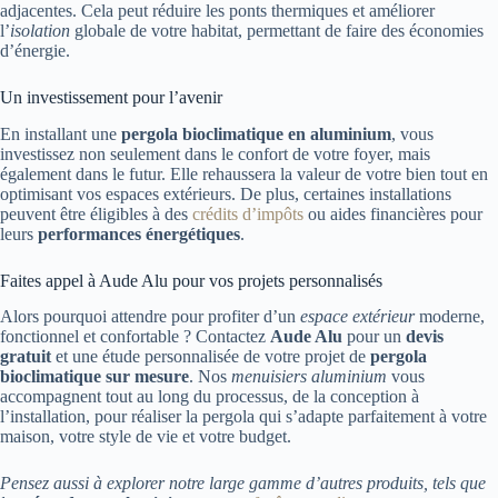
adjacentes. Cela peut réduire les ponts thermiques et améliorer
l’
isolation
globale de votre habitat, permettant de faire des économies
d’énergie.
Un investissement pour l’avenir
En installant une
pergola bioclimatique en aluminium
, vous
investissez non seulement dans le confort de votre foyer, mais
également dans le futur. Elle rehaussera la valeur de votre bien tout en
optimisant vos espaces extérieurs. De plus, certaines installations
peuvent être éligibles à des
crédits d’impôts
ou aides financières pour
leurs
performances énergétiques
.
Faites appel à Aude Alu pour vos projets personnalisés
Alors pourquoi attendre pour profiter d’un
espace extérieur
moderne,
fonctionnel et confortable ? Contactez
Aude Alu
pour un
devis
gratuit
et une étude personnalisée de votre projet de
pergola
bioclimatique sur mesure
. Nos
menuisiers aluminium
vous
accompagnent tout au long du processus, de la conception à
l’installation, pour réaliser la pergola qui s’adapte parfaitement à votre
maison, votre style de vie et votre budget.
Pensez aussi à explorer notre large gamme d’autres produits, tels que