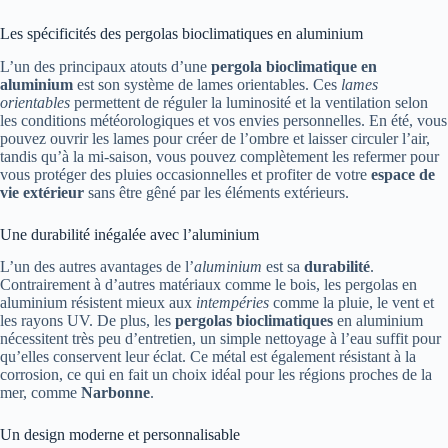
Les spécificités des pergolas bioclimatiques en aluminium
L’un des principaux atouts d’une
pergola bioclimatique en
aluminium
est son système de lames orientables. Ces
lames
orientables
permettent de réguler la luminosité et la ventilation selon
les conditions météorologiques et vos envies personnelles. En été, vous
pouvez ouvrir les lames pour créer de l’ombre et laisser circuler l’air,
tandis qu’à la mi-saison, vous pouvez complètement les refermer pour
vous protéger des pluies occasionnelles et profiter de votre
espace de
vie extérieur
sans être gêné par les éléments extérieurs.
Une durabilité inégalée avec l’aluminium
L’un des autres avantages de l’
aluminium
est sa
durabilité
.
Contrairement à d’autres matériaux comme le bois, les pergolas en
aluminium résistent mieux aux
intempéries
comme la pluie, le vent et
les rayons UV. De plus, les
pergolas bioclimatiques
en aluminium
nécessitent très peu d’entretien, un simple nettoyage à l’eau suffit pour
qu’elles conservent leur éclat. Ce métal est également résistant à la
corrosion, ce qui en fait un choix idéal pour les régions proches de la
mer, comme
Narbonne
.
Un design moderne et personnalisable