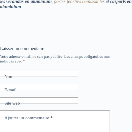
les
vérandas en aluminium
,
portes-fenêtres coulissantes
et
carports en
aluminium
.
Laisser un commentaire
Votre adresse e-mail ne sera pas publiée.
Les champs obligatoires sont
indiqués avec
*
Nom
E-mail
Site web
Ajouter un commentaire
*