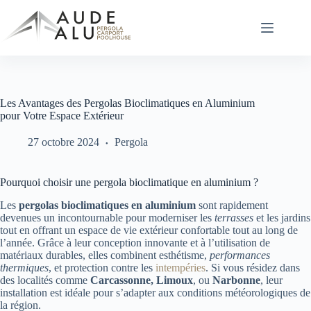
Passer
au
contenu
Les Avantages des Pergolas Bioclimatiques en Aluminium
pour Votre Espace Extérieur
27 octobre 2024
Pergola
Pourquoi choisir une pergola bioclimatique en aluminium ?
Les
pergolas bioclimatiques en aluminium
sont rapidement
devenues un incontournable pour moderniser les
terrasses
et les jardins
tout en offrant un espace de vie extérieur confortable tout au long de
l’année. Grâce à leur conception innovante et à l’utilisation de
matériaux durables, elles combinent esthétisme,
performances
thermiques
, et protection contre les
intempéries
. Si vous résidez dans
des localités comme
Carcassonne, Limoux
, ou
Narbonne
, leur
installation est idéale pour s’adapter aux conditions météorologiques de
la région.