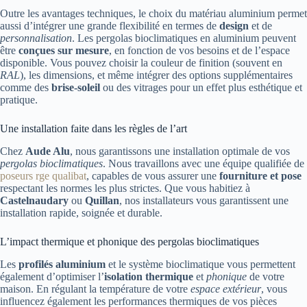
Outre les avantages techniques, le choix du matériau aluminium permet
aussi d’intégrer une grande flexibilité en termes de
design
et de
personnalisation
. Les pergolas bioclimatiques en aluminium peuvent
être
conçues sur mesure
, en fonction de vos besoins et de l’espace
disponible. Vous pouvez choisir la couleur de finition (souvent en
RAL
), les dimensions, et même intégrer des options supplémentaires
comme des
brise-soleil
ou des vitrages pour un effet plus esthétique et
pratique.
Une installation faite dans les règles de l’art
Chez
Aude Alu
, nous garantissons une installation optimale de vos
pergolas bioclimatiques
. Nous travaillons avec une équipe qualifiée de
poseurs rge qualibat
, capables de vous assurer une
fourniture et pose
respectant les normes les plus strictes. Que vous habitiez à
Castelnaudary
ou
Quillan
, nos installateurs vous garantissent une
installation rapide, soignée et durable.
L’impact thermique et phonique des pergolas bioclimatiques
Les
profilés aluminium
et le système bioclimatique vous permettent
également d’optimiser l’
isolation thermique
et
phonique
de votre
maison. En régulant la température de votre
espace extérieur
, vous
influencez également les performances thermiques de vos pièces