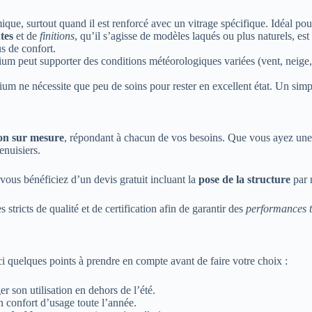
que, surtout quand il est renforcé avec un vitrage spécifique. Idéal pour
ntes
et de
finitions
, qu’il s’agisse de modèles laqués ou plus naturels, es
s de confort.
um peut supporter des conditions météorologiques variées (vent, neige, 
ium ne nécessite que peu de soins pour rester en excellent état. Un simp
ion sur mesure
, répondant à chacun de vos besoins. Que vous ayez une m
enuisiers.
ous bénéficiez d’un devis gratuit incluant la
pose de la structure
par 
 stricts de qualité et de certification afin de garantir des
performances 
ici quelques points à prendre en compte avant de faire votre choix :
er son utilisation en dehors de l’été.
n confort d’usage toute l’année.