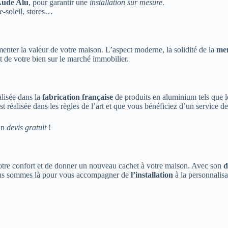
ude Alu
, pour garantir une
installation sur mesure
.
se-soleil, stores…
nter la valeur de votre maison. L’aspect moderne, la solidité de la
men
it de votre bien sur le marché immobilier.
lisée dans la
fabrication française
de produits en aluminium tels que 
t réalisée dans les règles de l’art et que vous bénéficiez d’un service de
 un
devis gratuit
!
otre confort et de donner un nouveau cachet à votre maison. Avec son
d
us sommes là pour vous accompagner de
l’installation
à la personnalisa