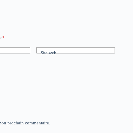
ec
*
Site web
 mon prochain commentaire.