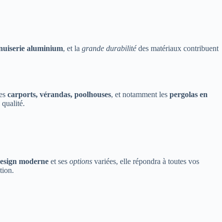
uiserie aluminium
, et la
grande durabilité
des matériaux contribuent
les
carports, vérandas, poolhouses
, et notamment les
pergolas en
 qualité.
esign moderne
et ses
options
variées, elle répondra à toutes vos
tion.