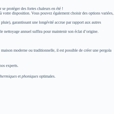
 se protéger des fortes chaleurs en été !
t à votre disposition. Vous pouvez également choisir des options variées,
pluie), garantissant une longévité accrue par rapport aux autres
le nettoyage annuel suffira pour maintenir son éclat d’origine.
aison moderne ou traditionnelle, il est possible de créer une pergola
nos experts.
thermiques
et
phoniques
optimales.