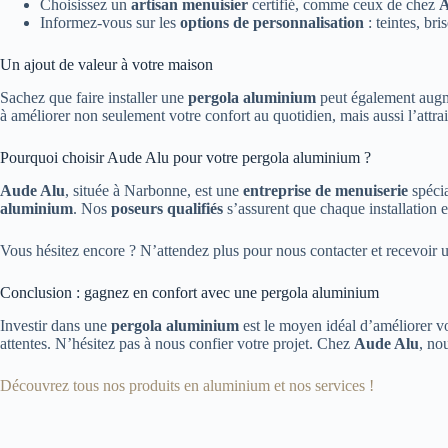
Choisissez un
artisan menuisier
certifié, comme ceux de chez
A
Informez-vous sur les
options de personnalisation
: teintes, bri
Un ajout de valeur à votre maison
Sachez que faire installer une
pergola aluminium
peut également augme
à améliorer non seulement votre confort au quotidien, mais aussi l’attra
Pourquoi choisir Aude Alu pour votre pergola aluminium ?
Aude Alu
, située à Narbonne, est une
entreprise de menuiserie
spécia
aluminium
. Nos
poseurs qualifiés
s’assurent que chaque installation es
Vous hésitez encore ? N’attendez plus pour nous contacter et recevoir
Conclusion : gagnez en confort avec une pergola aluminium
Investir dans une
pergola aluminium
est le moyen idéal d’améliorer v
attentes. N’hésitez pas à nous confier votre projet. Chez
Aude Alu
, no
Découvrez tous nos produits en aluminium et nos services !