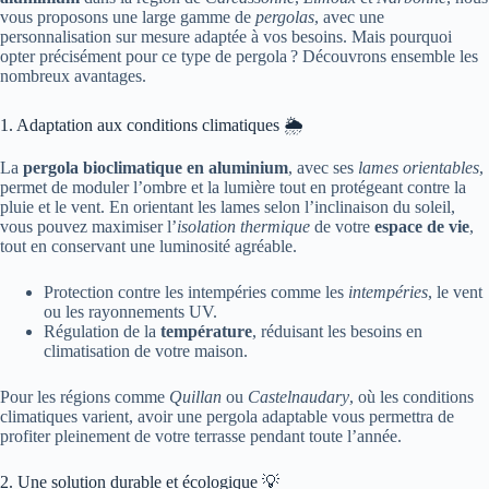
vous proposons une large gamme de
pergolas
, avec une
personnalisation sur mesure adaptée à vos besoins. Mais pourquoi
opter précisément pour ce type de pergola ? Découvrons ensemble les
nombreux avantages.
1. Adaptation aux conditions climatiques 🌦
La
pergola bioclimatique en aluminium
, avec ses
lames orientables
,
permet de moduler l’ombre et la lumière tout en protégeant contre la
pluie et le vent. En orientant les lames selon l’inclinaison du soleil,
vous pouvez maximiser l’
isolation thermique
de votre
espace de vie
,
tout en conservant une luminosité agréable.
Protection contre les intempéries comme les
intempéries
, le vent
ou les rayonnements UV.
Régulation de la
température
, réduisant les besoins en
climatisation de votre maison.
Pour les régions comme
Quillan
ou
Castelnaudary
, où les conditions
climatiques varient, avoir une pergola adaptable vous permettra de
profiter pleinement de votre terrasse pendant toute l’année.
2. Une solution durable et écologique 💡