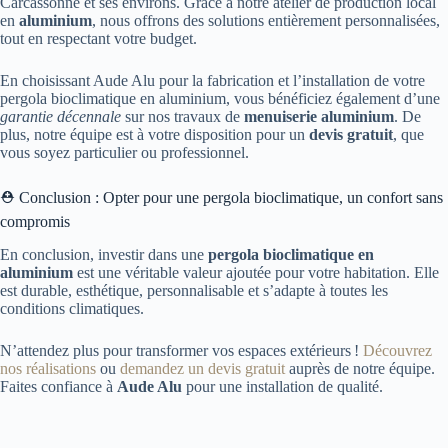
Carcassonne et ses environs. Grâce à notre atelier de production local
en
aluminium
, nous offrons des solutions entièrement personnalisées,
tout en respectant votre budget.
En choisissant Aude Alu pour la fabrication et l’installation de votre
pergola bioclimatique en aluminium, vous bénéficiez également d’une
garantie décennale
sur nos travaux de
menuiserie aluminium
. De
plus, notre équipe est à votre disposition pour un
devis gratuit
, que
vous soyez particulier ou professionnel.
⛑ Conclusion : Opter pour une pergola bioclimatique, un confort sans
compromis
En conclusion, investir dans une
pergola bioclimatique en
aluminium
est une véritable valeur ajoutée pour votre habitation. Elle
est durable, esthétique, personnalisable et s’adapte à toutes les
conditions climatiques.
N’attendez plus pour transformer vos espaces extérieurs !
Découvrez
nos réalisations
ou
demandez un devis gratuit
auprès de notre équipe.
Faites confiance à
Aude Alu
pour une installation de qualité.