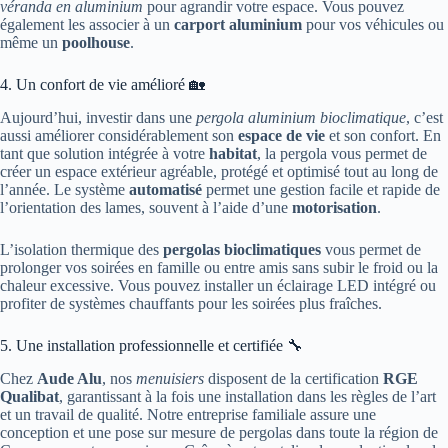
véranda en aluminium
pour agrandir votre espace. Vous pouvez
également les associer à un
carport aluminium
pour vos véhicules ou
même un
poolhouse
.
4. Un confort de vie amélioré 🏡
Aujourd’hui, investir dans une
pergola aluminium bioclimatique
, c’est
aussi améliorer considérablement son
espace de vie
et son confort. En
tant que solution intégrée à votre
habitat
, la pergola vous permet de
créer un espace extérieur agréable, protégé et optimisé tout au long de
l’année. Le système
automatisé
permet une gestion facile et rapide de
l’orientation des lames, souvent à l’aide d’une
motorisation
.
L’isolation thermique des
pergolas bioclimatiques
vous permet de
prolonger vos soirées en famille ou entre amis sans subir le froid ou la
chaleur excessive. Vous pouvez installer un éclairage LED intégré ou
profiter de systèmes chauffants pour les soirées plus fraîches.
5. Une installation professionnelle et certifiée 🔧
Chez
Aude Alu
, nos
menuisiers
disposent de la certification
RGE
Qualibat
, garantissant à la fois une installation dans les règles de l’art
et un travail de qualité. Notre entreprise familiale assure une
conception et une pose sur mesure de pergolas dans toute la région de