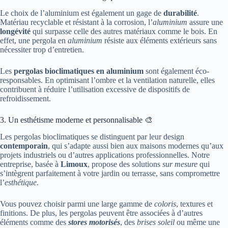
Le choix de l’aluminium est également un gage de
durabilité
.
Matériau recyclable et résistant à la corrosion, l’
aluminium
assure une
longévité
qui surpasse celle des autres matériaux comme le bois. En
effet, une pergola en
aluminium
résiste aux éléments extérieurs sans
nécessiter trop d’entretien.
Les
pergolas bioclimatiques en aluminium
sont également éco-
responsables. En optimisant l’ombre et la ventilation naturelle, elles
contribuent à réduire l’utilisation excessive de dispositifs de
refroidissement.
3. Un esthétisme moderne et personnalisable 🎨
Les pergolas bioclimatiques se distinguent par leur design
contemporain
, qui s’adapte aussi bien aux maisons modernes qu’aux
projets industriels ou d’autres applications professionnelles. Notre
entreprise, basée à
Limoux
, propose des solutions
sur mesure
qui
s’intègrent parfaitement à votre jardin ou terrasse, sans compromettre
l’
esthétique
.
Vous pouvez choisir parmi une large gamme de
coloris
, textures et
finitions. De plus, les pergolas peuvent être associées à d’autres
éléments comme des
stores motorisés
, des
brises soleil
ou même une