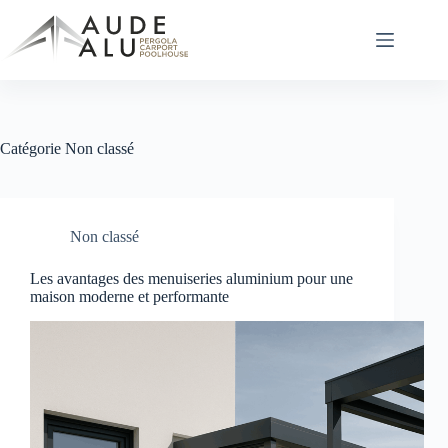
Passer
au
contenu
Catégorie
Non classé
Non classé
Les avantages des menuiseries aluminium pour une
maison moderne et performante