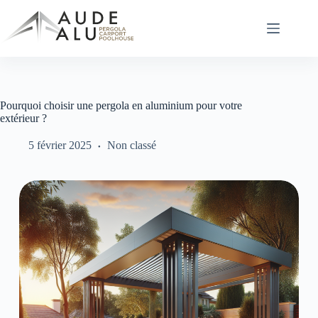
Passer
au
contenu
Pourquoi choisir une pergola en aluminium pour votre
extérieur ?
5 février 2025
Non classé