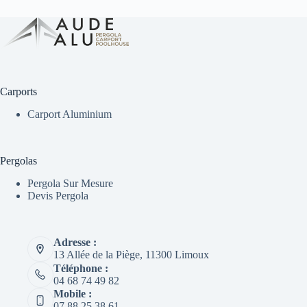
Carports
Carport Aluminium
Pergolas
Pergola Sur Mesure
Devis Pergola
Adresse :
13 Allée de la Piège, 11300 Limoux
Téléphone :
04 68 74 49 82
Mobile :
07 88 25 38 61‬