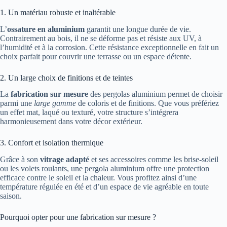
1. Un matériau robuste et inaltérable
L’
ossature en aluminium
garantit une longue durée de vie.
Contrairement au bois, il ne se déforme pas et résiste aux UV, à
l’humidité et à la corrosion. Cette résistance exceptionnelle en fait un
choix parfait pour couvrir une terrasse ou un espace détente.
2. Un large choix de finitions et de teintes
La
fabrication sur mesure
des pergolas aluminium permet de choisir
parmi une
large gamme
de coloris et de finitions. Que vous préfériez
un effet mat, laqué ou texturé, votre structure s’intégrera
harmonieusement dans votre décor extérieur.
3. Confort et isolation thermique
Grâce à son
vitrage adapté
et ses accessoires comme les brise-soleil
ou les volets roulants, une pergola aluminium offre une protection
efficace contre le soleil et la chaleur. Vous profitez ainsi d’une
température régulée en été et d’un espace de vie agréable en toute
saison.
Pourquoi opter pour une fabrication sur mesure ?