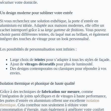
sécuriser votre domicile.
Un design moderne pour sublimer votre entrée
Si vous recherchez une solution esthétique, la porte d’entrée en
aluminium est idéale. Adaptée aux maisons modernes, elle offre un
cachet intemporel grâce à sa
large gamme de finitions
. Vous pouvez
choisir parmi différentes teintes, du laqué mat au brillant, et également
intégrer des touches de vitrage pour un look personnalisé.
Les possibilités de personnalisation sont infinies :
Large choix de
teintes
pour s’adapter à tous les styles de façade.
Ajout de
vitrages décoratifs
pour plus de luminosité.
Des designs contemporains ou classiques pour répondre à vos
envies.
Isolation thermique et phonique de haute qualité
Grâce à des techniques de
fabrication sur mesure
, comme
l’intégration de joints spécifiques et de vitrages à haute performance,
les portes d’entrée en aluminium offrent une excellente
isolation
thermique
. Cela contribue non seulement à réduire votre
consommation d’énergie, mais également à améliorer votre confort