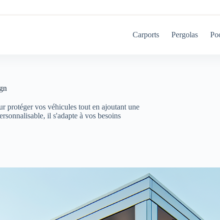
Carports
Pergolas
Po
ign
r protéger vos véhicules tout en ajoutant une
rsonnalisable, il s'adapte à vos besoins