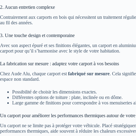
2. Aucun entretien complexe
Contrairement aux carports en bois qui nécessitent un traitement régulier
au fil des années.
3. Une touche design et contemporaine
Avec son aspect épuré et ses finitions élégantes, un carport en alumi
carport pour qu’il s’harmonise avec le style de votre habitation.
La fabrication sur mesure : adaptez votre carport à vos besoins
Chez Aude Alu, chaque carport est
fabriqué sur mesure
. Cela signifi
espace non standard.
Possibilité de choisir les dimensions exactes.
Différentes options de toiture : plate, inclinée ou en dôme.
Large gamme de finitions pour correspondre à vos menuiseries a
Un carport pour améliorer les performances thermiques autour de votr
Un carport ne se limite pas à protéger votre véhicule. Placé stratégique
performances thermiques, aide souvent à réduire les chaleurs excessives