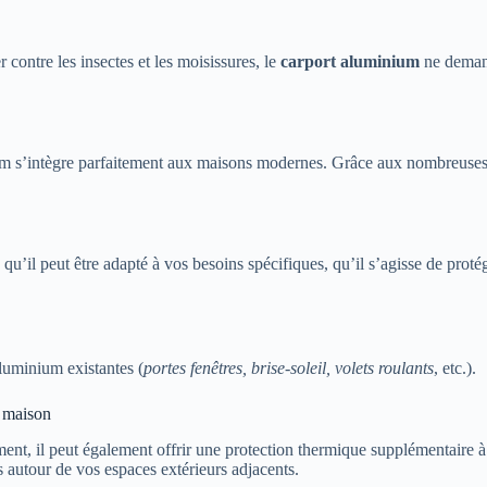
 contre les insectes et les moisissures, le
carport aluminium
ne demand
nium s’intègre parfaitement aux maisons modernes. Grâce aux nombreuse
e qu’il peut être adapté à vos besoins spécifiques, qu’il s’agisse de pro
luminium existantes (
portes fenêtres, brise-soleil, volets roulants
, etc.).
e maison
ment, il peut également offrir une protection thermique supplémentaire à
 autour de vos espaces extérieurs adjacents.