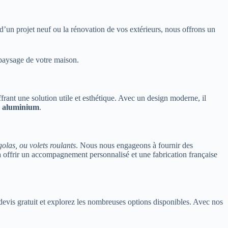
d’un projet neuf ou la rénovation de vos extérieurs, nous offrons un
u paysage de votre maison.
frant une solution utile et esthétique. Avec un design moderne, il
n aluminium
.
olas, ou volets roulants
. Nous nous engageons à fournir des
à offrir un accompagnement personnalisé et une fabrication française
evis gratuit et explorez les nombreuses options disponibles. Avec nos