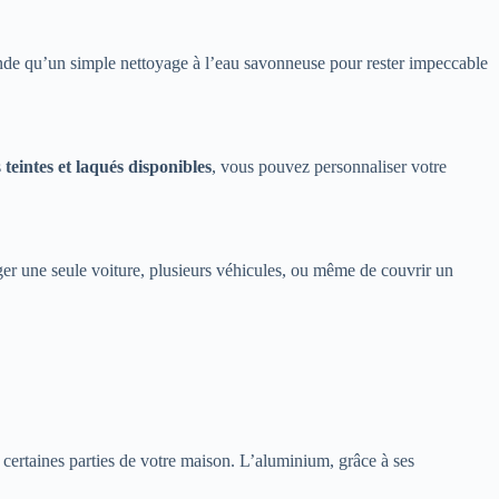
e qu’un simple nettoyage à l’eau savonneuse pour rester impeccable
s
teintes et laqués disponibles
, vous pouvez personnaliser votre
téger une seule voiture, plusieurs véhicules, ou même de couvrir un
 certaines parties de votre maison. L’aluminium, grâce à ses