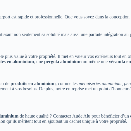
arport est rapide et professionnelle. Que vous soyez dans la conception 
antissant non seulement sa solidité mais aussi une parfaite intégration a
 plus-value à votre propriété. Il met en valeur vos extérieurs tout en of
ntes en aluminium
, une
pergola aluminium
ou même une
véranda e
ion de
produits en aluminium
, comme les
menuiseries aluminium, perg
itement à vos besoins. De plus, notre entreprise met un point d’honneur 
aluminium
de haute qualité ? Contactez Aude Alu pour bénéficier d’un d
ion qu’ils méritent tout en ajoutant un cachet unique à votre propriété.