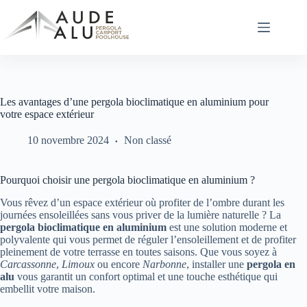
Passer
au
contenu
Les avantages d’une pergola bioclimatique en aluminium pour
votre espace extérieur
10 novembre 2024
Non classé
Pourquoi choisir une pergola bioclimatique en aluminium ?
Vous rêvez d’un espace extérieur où profiter de l’ombre durant les
journées ensoleillées sans vous priver de la lumière naturelle ? La
pergola bioclimatique en aluminium
est une solution moderne et
polyvalente qui vous permet de réguler l’ensoleillement et de profiter
pleinement de votre terrasse en toutes saisons. Que vous soyez à
Carcassonne
,
Limoux
ou encore
Narbonne
, installer une
pergola en
alu
vous garantit un confort optimal et une touche esthétique qui
embellit votre maison.