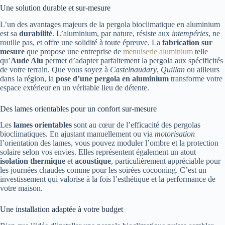
Une solution durable et sur-mesure
L’un des avantages majeurs de la pergola bioclimatique en aluminium
est sa
durabilité
. L’aluminium, par nature, résiste aux
intempéries
, ne
rouille pas, et offre une solidité à toute épreuve. La
fabrication sur
mesure
que propose une entreprise de
menuiserie aluminium
telle
qu’
Aude Alu
permet d’adapter parfaitement la pergola aux spécificités
de votre terrain. Que vous soyez à
Castelnaudary
,
Quillan
ou ailleurs
dans la région, la
pose d’une pergola en aluminium
transforme votre
espace extérieur en un véritable lieu de détente.
Des lames orientables pour un confort sur-mesure
Les
lames orientables
sont au cœur de l’efficacité des pergolas
bioclimatiques. En ajustant manuellement ou via
motorisation
l’orientation des lames, vous pouvez moduler l’ombre et la protection
solaire selon vos envies. Elles représentent également un atout
isolation thermique
et
acoustique
, particulièrement appréciable pour
les journées chaudes comme pour les soirées cocooning. C’est un
investissement qui valorise à la fois l’esthétique et la performance de
votre maison.
Une installation adaptée à votre budget