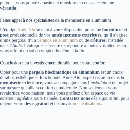
pergola, vous pouvez quasiment transformer cet espace en une
véranda
.
Faites appel à nos spécialistes de la menuiserie en aluminium
L’équipe
Aude Alu
se tient à votre disposition pour une
fourniture et
pose
professionnelle de vos
aménagements extérieurs
, qu’il s’agisse
d’une pergola, d’un
véranda en aluminium
ou de
clôtures
. Installée
dans l’
Aude
, l’entreprise s’assure de répondre à toutes vos attentes en
vous offrant un suivi complet du début à la fin.
Conclusion : un investissement durable pour votre confort
Opter pour une
pergola bioclimatique en aluminium
est un choix
durable, esthétique et fonctionnel. Aude Alu, expert reconnu dans la
menuiserie extérieure
, vous accompagne dans l’
installation
de projet
sur mesure qui alliera confort et modernité. Non seulement vous
revalorisez votre maison, mais vous profitez d’un espace de vie
extérieur agréable toute l’année.
Contactez-nous
dès aujourd’hui pour
obtenir votre
devis gratuit
et découvrir
nos réalisations
.