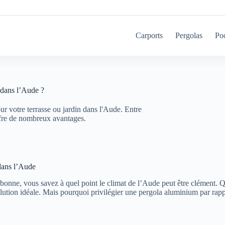
Carports
Pergolas
Po
 dans l’Aude ?
r votre terrasse ou jardin dans l'Aude. Entre
offre de nombreux avantages.
 dans l’Aude
onne, vous savez à quel point le climat de l’Aude peut être clément. Q
lution idéale. Mais pourquoi privilégier une pergola aluminium par rappo