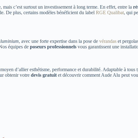
ais c’est surtout un investissement à long terme. En effet, entre la
ré
le. De plus, certains modèles bénéficient du label
RGE Qualibat
, qui p
aluminium
, avec une forte expertise dans la pose de
vérandas
et pergolas
 Nos équipes de
poseurs professionnels
vous garantissent une installati
 moyen d’allier esthétisme, performance et durabilité. Adaptable à tous t
ur obtenir votre
devis gratuit
et découvrir comment Aude Alu peut vous 