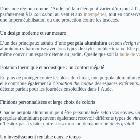
Dans une région comme l’Aude, où la météo peut varier d’un jour à l’aut
parfaitement à la
corrosion
, au vent et aux
intempéries
, tout en conserv
une imperméabilisation ou une protection contre les insectes.
Un design moderne et sur mesure
L’un des principaux attraits d’une
pergola aluminium
est son
design 
aluminium s’harmonise avec tous types de styles architecturaux. Elle pe
même couvrir un espace détente au jardin. Quelle que soit la
taille de v
Isolation thermique et acoustique : un confort inégalé
En plus de protéger contre les aléas du climat, une pergola aluminium
elle contribue également à l’
isolation thermique
des espaces extérieurs.
détente parfait pour les journées ensoleillées dans l’Aude.
Finitions personnalisées et large choix de coloris
Chaque pergola aluminium peut être personnalisée selon vos envies. G
pergolas aluminium peuvent également recevoir différents types de
vit
n’hésitez pas à visiter notre
showroom
ou demander un
devis gratuit
.
Un investissement rentable dans le temps