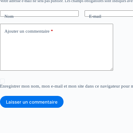
Votre adresse e-mail ne sera pas publiée.
Les champs obligatoires sont indiqués av
Nom
E-mail
Ajouter un commentaire
*
Enregistrer mon nom, mon e-mail et mon site dans ce navigateur pour
Laisser un commentaire