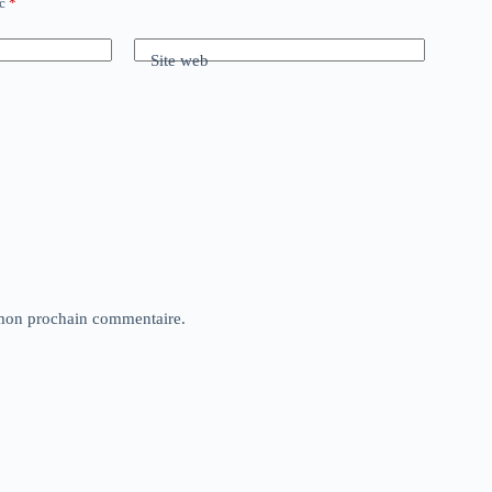
ec
*
Site web
 mon prochain commentaire.