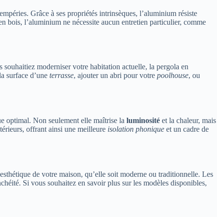
empéries. Grâce à ses propriétés intrinsèques, l’aluminium résiste
 en bois, l’aluminium ne nécessite aucun entretien particulier, comme
souhaitiez moderniser votre habitation actuelle, la pergola en
 la surface d’une
terrasse
, ajouter un abri pour votre
poolhouse
, ou
e optimal. Non seulement elle maîtrise la
luminosité
et la chaleur, mais
rieurs, offrant ainsi une meilleure
isolation phonique
et un cadre de
’esthétique de votre maison, qu’elle soit moderne ou traditionnelle. Les
chéité. Si vous souhaitez en savoir plus sur les modèles disponibles,