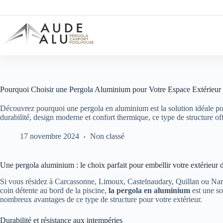
Passer
au
contenu
Pourquoi Choisir une Pergola Aluminium pour Votre Espace Extérieur
Découvrez pourquoi une pergola en aluminium est la solution idéale pou
durabilité, design moderne et confort thermique, ce type de structure 
17 novembre 2024
Non classé
Une pergola aluminium : le choix parfait pour embellir votre extérieur
Si vous résidez à Carcassonne, Limoux, Castelnaudary, Quillan ou Narb
coin détente au bord de la piscine,
la pergola en aluminium
est une so
nombreux avantages de ce type de structure pour votre extérieur.
Durabilité et résistance aux intempéries