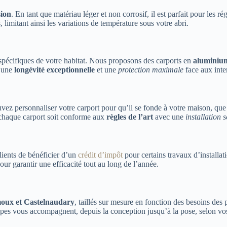
sion
. En tant que matériau léger et non corrosif, il est parfait pour les
, limitant ainsi les variations de température sous votre abri.
spécifiques de votre habitat. Nous proposons des carports en
aluminiu
r une
longévité exceptionnelle
et une
protection maximale
face aux inte
vez personnaliser votre carport pour qu’il se fonde à votre maison, que 
 chaque carport soit conforme aux
règles de l’art
avec une
installation 
lients de bénéficier d’un
crédit d’impôt
pour certains travaux d’installa
our garantir une efficacité tout au long de l’année.
oux et Castelnaudary
, taillés sur mesure en fonction des besoins des p
quipes vous accompagnent, depuis la conception jusqu’à la pose, selon v