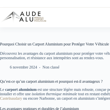
Passer
au
contenu
Pourquoi Choisir un Carport Aluminium pour Protéger Votre Véhicule
Découvrez les avantages du carport aluminium pour protéger votre véhic
personnalisation, et résistance aux intempéries sont au rendez-vous.
6 novembre 2024
Non classé
Qu’est-ce qu’un carport aluminium et pourquoi est-il avantageux ?
Le
carport aluminium
est une structure légère mais robuste, conçue p
installer et offre une
isolation thermique minimale
tout en restant esth
Castelnaudary
ou encore Narbonne, un carport en aluminium s’intégrer
Les avantages pratiques et durables de l’aluminium