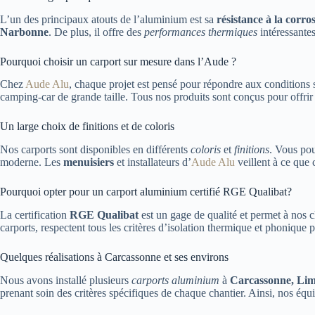
L’un des principaux atouts de l’aluminium est sa
résistance à la corro
Narbonne
. De plus, il offre des
performances thermiques
intéressantes
Pourquoi choisir un carport sur mesure dans l’Aude ?
Chez
Aude Alu
, chaque projet est pensé pour répondre aux conditions 
camping-car de grande taille. Tous nos produits sont conçus pour offri
Un large choix de finitions et de coloris
Nos carports sont disponibles en différents
coloris
et
finitions
. Vous pou
moderne. Les
menuisiers
et installateurs d’
Aude Alu
veillent à ce que
Pourquoi opter pour un carport aluminium certifié RGE Qualibat?
La certification
RGE Qualibat
est un gage de qualité et permet à nos c
carports, respectent tous les critères d’isolation thermique et phonique p
Quelques réalisations à Carcassonne et ses environs
Nous avons installé plusieurs
carports aluminium
à
Carcassonne, Lim
prenant soin des critères spécifiques de chaque chantier. Ainsi, nos é