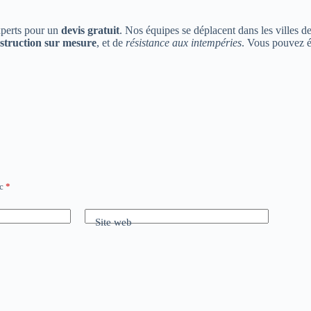
xperts pour un
devis gratuit
. Nos équipes se déplacent dans les villes d
struction sur mesure
, et de
résistance aux intempéries
. Vous pouvez 
ec
*
Site web