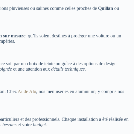
 régions pluvieuses ou salines comme celles proches de
Quillan
ou
m sur mesure
, qu’ils soient destinés à protéger une voiture ou un
mpéries.
ce soit par un choix de teinte ou grâce à des options de design
soignée
et une attention aux
détails techniques
.
tion. Chez
Aude Alu
, nos menuiseries en aluminium, y compris nos
articuliers et des professionnels. Chaque installation a été réalisée en
os
besoins
et votre
budget
.