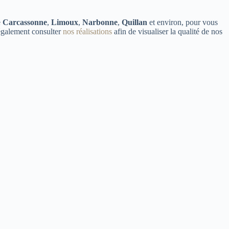
e
Carcassonne
,
Limoux
,
Narbonne
,
Quillan
et environ, pour vous
également consulter
nos réalisations
afin de visualiser la qualité de nos