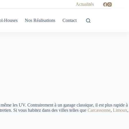
Actualités
ol-Houses
Nos Réalisations
Contact
même les UV. Contrairement à un garage classique, il est plus rapide à
ntretien. Si vous habitez dans des villes telles que
Carcassonne
,
Limoux
,