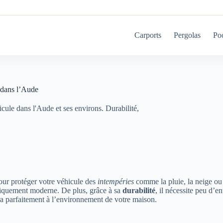
Carports
Pergolas
Po
 dans l’Aude
ule dans l'Aude et ses environs. Durabilité,
our protéger votre véhicule des
intempéries
comme la pluie, la neige ou 
étiquement moderne. De plus, grâce à sa
durabilité
, il nécessite peu d’e
a parfaitement à l’environnement de votre maison.