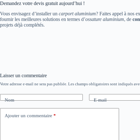
Demandez votre devis gratuit aujourd’hui !
Vous envisagez d’installer un
carport aluminium
? Faites appel à nos e
fournir les meilleures solutions en termes d’
ossature aluminium
, de
con
projets déjà complétés.
Laisser un commentaire
Votre adresse e-mail ne sera pas publiée.
Les champs obligatoires sont indiqués av
Nom
E-mail
Ajouter un commentaire
*