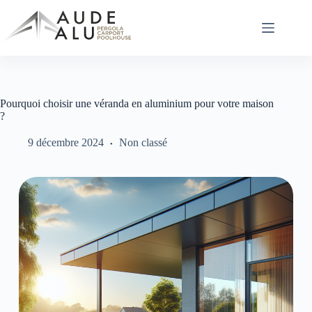
Passer
au
contenu
Pourquoi choisir une véranda en aluminium pour votre maison
?
9 décembre 2024
Non classé