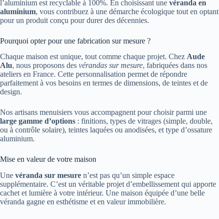
l’aluminium est recyclable à 100%. En choisissant une
véranda en
aluminium
, vous contribuez à une démarche écologique tout en optant
pour un produit conçu pour durer des décennies.
Pourquoi opter pour une fabrication sur mesure ?
Chaque maison est unique, tout comme chaque projet. Chez
Aude
Alu
, nous proposons des
vérandas sur mesure
, fabriquées dans nos
ateliers en France. Cette personnalisation permet de répondre
parfaitement à vos besoins en termes de dimensions, de teintes et de
design.
Nos artisans menuisiers vous accompagnent pour choisir parmi une
large gamme d’options
: finitions, types de vitrages (simple, double,
ou à contrôle solaire), teintes laquées ou anodisées, et type d’ossature
aluminium.
Mise en valeur de votre maison
Une
véranda sur mesure
n’est pas qu’un simple espace
supplémentaire. C’est un véritable projet d’embellissement qui apporte
cachet et lumière à votre intérieur. Une maison équipée d’une belle
véranda gagne en esthétisme et en valeur immobilière.