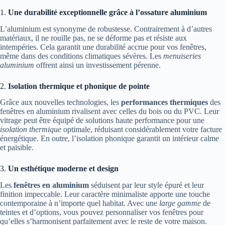
1.
Une durabilité exceptionnelle grâce à l’ossature aluminium
L’aluminium est synonyme de robustesse. Contrairement à d’autres
matériaux, il ne rouille pas, ne se déforme pas et résiste aux
intempéries. Cela garantit une durabilité accrue pour vos fenêtres,
même dans des conditions climatiques sévères. Les
menuiseries
aluminium
offrent ainsi un investissement pérenne.
2.
Isolation thermique et phonique de pointe
Grâce aux nouvelles technologies, les
performances thermiques
des
fenêtres en aluminium rivalisent avec celles du bois ou du PVC. Leur
vitrage peut être équipé de solutions haute performance pour une
isolation thermique
optimale, réduisant considérablement votre facture
énergétique. En outre, l’isolation phonique garantit un intérieur calme
et paisible.
3.
Un esthétique moderne et design
Les
fenêtres en aluminium
séduisent par leur style épuré et leur
finition impeccable. Leur caractère minimaliste apporte une touche
contemporaine à n’importe quel habitat. Avec une
large gamme
de
teintes et d’options, vous pouvez personnaliser vos fenêtres pour
qu’elles s’harmonisent parfaitement avec le reste de votre maison.