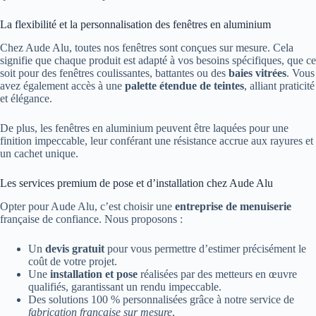
La flexibilité et la personnalisation des fenêtres en aluminium
Chez Aude Alu, toutes nos fenêtres sont conçues sur mesure. Cela
signifie que chaque produit est adapté à vos besoins spécifiques, que ce
soit pour des fenêtres coulissantes, battantes ou des
baies vitrées
. Vous
avez également accès à une
palette étendue de teintes
, alliant praticité
et élégance.
De plus, les fenêtres en aluminium peuvent être laquées pour une
finition impeccable, leur conférant une résistance accrue aux rayures et
un cachet unique.
Les services premium de pose et d’installation chez Aude Alu
Opter pour Aude Alu, c’est choisir une
entreprise de menuiserie
française de confiance. Nous proposons :
Un
devis gratuit
pour vous permettre d’estimer précisément le
coût de votre projet.
Une
installation et pose
réalisées par des metteurs en œuvre
qualifiés, garantissant un rendu impeccable.
Des solutions 100 % personnalisées grâce à notre service de
fabrication française sur mesure
.