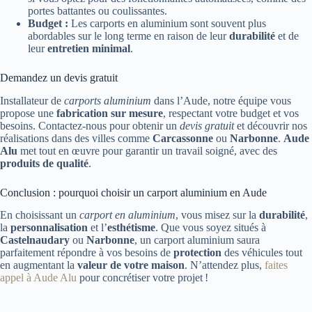
portes battantes ou coulissantes.
Budget :
Les carports en aluminium sont souvent plus
abordables sur le long terme en raison de leur
durabilité
et de
leur
entretien minimal
.
Demandez un devis gratuit
Installateur de
carports aluminium
dans l’Aude, notre équipe vous
propose une
fabrication sur mesure
, respectant votre budget et vos
besoins. Contactez-nous pour obtenir un
devis gratuit
et découvrir nos
réalisations dans des villes comme
Carcassonne
ou
Narbonne
.
Aude
Alu
met tout en œuvre pour garantir un travail soigné, avec des
produits de qualité
.
Conclusion : pourquoi choisir un carport aluminium en Aude
En choisissant un
carport en aluminium
, vous misez sur la
durabilité
,
la
personnalisation
et l’
esthétisme
. Que vous soyez situés à
Castelnaudary
ou
Narbonne
, un carport aluminium saura
parfaitement répondre à vos besoins de
protection
des véhicules tout
en augmentant la
valeur de votre maison
. N’attendez plus,
faites
appel à Aude Alu
pour concrétiser votre projet !