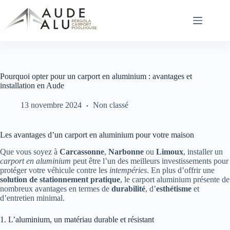
Passer
au
contenu
Pourquoi opter pour un carport en aluminium : avantages et
installation en Aude
13 novembre 2024
Non classé
Les avantages d’un carport en aluminium pour votre maison
Que vous soyez à
Carcassonne
,
Narbonne
ou
Limoux
, installer un
carport en aluminium
peut être l’un des meilleurs investissements pour
protéger votre véhicule contre les
intempéries
. En plus d’offrir une
solution de stationnement pratique
, le carport aluminium présente de
nombreux avantages en termes de
durabilité
, d’
esthétisme
et
d’entretien minimal.
1. L’aluminium, un matériau durable et résistant