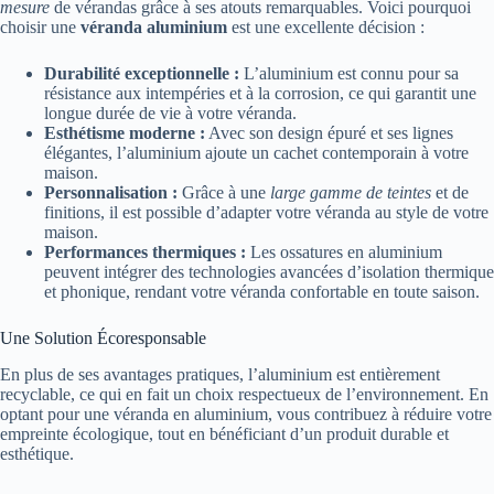
mesure
de vérandas grâce à ses atouts remarquables. Voici pourquoi
choisir une
véranda aluminium
est une excellente décision :
Durabilité exceptionnelle :
L’aluminium est connu pour sa
résistance aux intempéries et à la corrosion, ce qui garantit une
longue durée de vie à votre véranda.
Esthétisme moderne :
Avec son design épuré et ses lignes
élégantes, l’aluminium ajoute un cachet contemporain à votre
maison.
Personnalisation :
Grâce à une
large gamme de teintes
et de
finitions, il est possible d’adapter votre véranda au style de votre
maison.
Performances thermiques :
Les ossatures en aluminium
peuvent intégrer des technologies avancées d’isolation thermique
et phonique, rendant votre véranda confortable en toute saison.
Une Solution Écoresponsable
En plus de ses avantages pratiques, l’aluminium est entièrement
recyclable, ce qui en fait un choix respectueux de l’environnement. En
optant pour une véranda en aluminium, vous contribuez à réduire votre
empreinte écologique, tout en bénéficiant d’un produit durable et
esthétique.