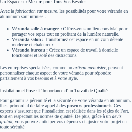
Un Espace sur Mesure pour Tous Vos Besoins
Avec la
fabrication sur mesure
, les possibilités pour votre véranda en
aluminium sont infinies :
Véranda salle à manger :
Offrez-vous un lieu convivial pour
partager vos repas tout en profitant de la lumière naturelle.
Véranda salon :
Transformez cet espace en un coin détente
moderne et chaleureux.
Véranda bureau :
Créez un espace de travail à domicile
fonctionnel et isolé des distractions.
Les entreprises spécialisées, comme un
artisan menuisier
, peuvent
personnaliser chaque aspect de votre véranda pour répondre
parfaitement à vos besoins et à votre style.
Installation et Pose : L’Importance d’un Travail de Qualité
Pour garantir la pérennité et la sécurité de votre véranda en aluminium,
il est primordial de faire appel à des
poseurs professionnels
. Ces
experts s’assurent que l’installation est réalisée dans les règles de l’art,
tout en respectant les normes de qualité. De plus, grâce à un
devis
gratuit
, vous pouvez anticiper vos dépenses et ajuster votre projet en
toute sérénité.