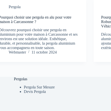
Pergola
Pourquoi choisir une pergola en alu pour votre
Pourq
maison à Carcassonne ?
Robust
Véhic
Découvrez pourquoi choisir une pergola en
aluminium pour votre maison à Carcassonne et ses
Décou
environs est une solution idéale. Esthétique,
alumin
durable, et personnalisable, la pergola aluminium
ajouta
vous accompagnera en toute saison.
extéri
Webmaster
11 octobre 2024
Pergolas
Pergola Sur Mesure
Devis Pergola