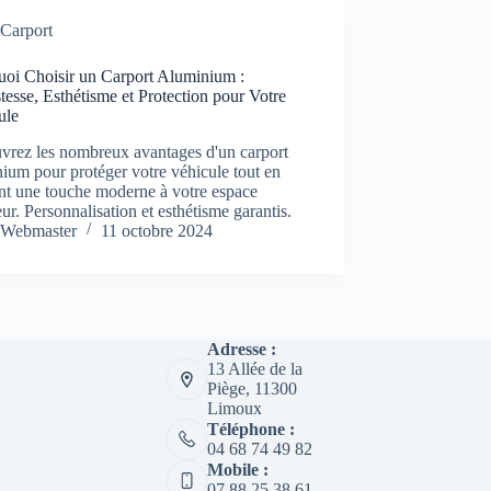
Carport
uoi Choisir un Carport Aluminium :
esse, Esthétisme et Protection pour Votre
ule
vrez les nombreux avantages d'un carport
ium pour protéger votre véhicule tout en
nt une touche moderne à votre espace
eur. Personnalisation et esthétisme garantis.
Webmaster
11 octobre 2024
Adresse :
13 Allée de la
Piège, 11300
Limoux
Téléphone :
04 68 74 49 82
Mobile :
07 88 25 38 61‬