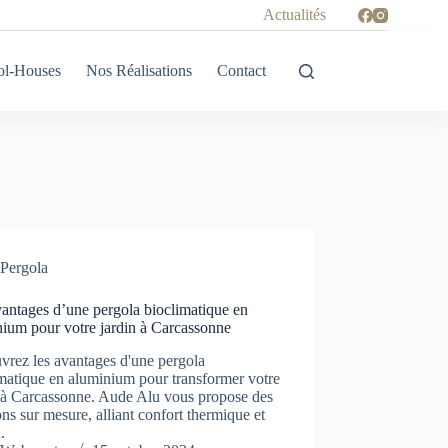
Actualités
ol-Houses
Nos Réalisations
Contact
Pergola
antages d’une pergola bioclimatique en
nium pour votre jardin à Carcassonne
vrez les avantages d'une pergola
matique en aluminium pour transformer votre
n à Carcassonne. Aude Alu vous propose des
ons sur mesure, alliant confort thermique et
.